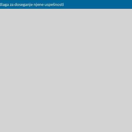
odlaga za doseganje njene uspešnosti