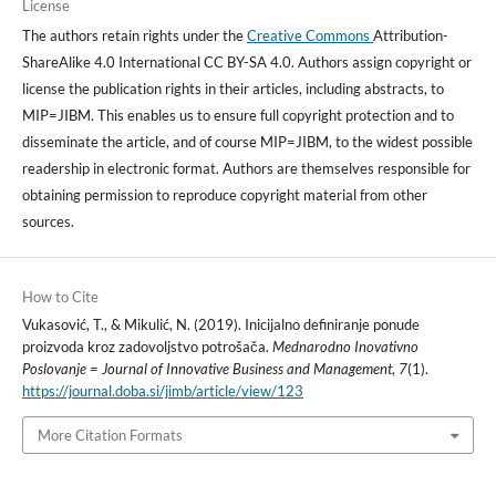
License
The authors retain rights under the
Creative Commons
Attribution-
ShareAlike 4.0 International CC BY-SA 4.0. Authors assign copyright or
license the publication rights in their articles, including abstracts, to
MIP=JIBM. This enables us to ensure full copyright protection and to
disseminate the article, and of course MIP=JIBM, to the widest possible
readership in electronic format. Authors are themselves responsible for
obtaining permission to reproduce copyright material from other
sources.
How to Cite
Vukasović, T., & Mikulić, N. (2019). Inicijalno definiranje ponude
proizvoda kroz zadovoljstvo potrošača.
Mednarodno Inovativno
Poslovanje = Journal of Innovative Business and Management
,
7
(1).
https://journal.doba.si/jimb/article/view/123
More Citation Formats