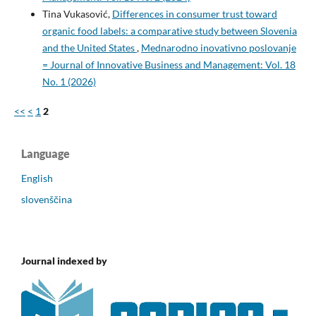
Tina Vukasović,
Differences in consumer trust toward
organic food labels: a comparative study between Slovenia
and the United States
,
Mednarodno inovativno poslovanje
= Journal of Innovative Business and Management: Vol. 18
No. 1 (2026)
<<
<
1
2
Language
English
slovenščina
Journal indexed by