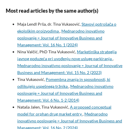
Most read articles by the same author(s)
Maja Lendl Prša, dr. Tina Vukasović,
Stavovi potrošača o
ekološkim proizvodima
,
Mednarodno inovativno
poslovanje = Journal of Innovative Business and
Management: Vol. 16 No. 1 (2024)
Nina Valčić, PhD Tina Vukasović,
Marketinška strategija
javnog poduzeća pri uvođenju nove usluge parkiranja
,
Mednarodno inovativno poslovanje = Journal of Innovative
Business and Management: Vol. 15 No. 2 (2023)
Tina Vukasović,
Pomembna znanja in sposobnosti, ki
odlikujejo uspešnega tržnika
,
Mednarodno inovativno
poslovanje = Journal of Innovative Business and
Management: Vol. 6 No. 1-2 (2014)
Nataša Jalen, Tina Vukasović,
A proposed conceptual
model for orphan drug market entry
,
Mednarodno
inovativno poslovanje = Journal of Innovative Business and
Management: Vol. 16 No. 2 (2024)