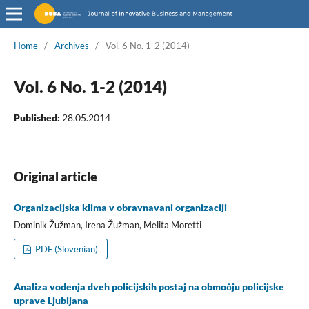
Home
/
Archives
/
Vol. 6 No. 1-2 (2014)
Vol. 6 No. 1-2 (2014)
Published:
28.05.2014
Original article
Organizacijska klima v obravnavani organizaciji
Dominik Žužman, Irena Žužman, Melita Moretti
PDF (Slovenian)
Analiza vodenja dveh policijskih postaj na območju policijske
uprave Ljubljana